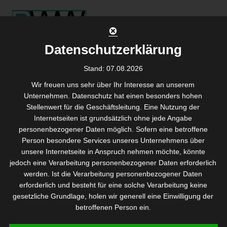
Skip
to
content
Datenschutzerklärung
Stand: 07.08.2026
Wir freuen uns sehr über Ihr Interesse an unserem
Unternehmen. Datenschutz hat einen besonders hohen
Stellenwert für die Geschäftsleitung. Eine Nutzung der
Titel
Internetseiten ist grundsätzlich ohne jede Angabe
personenbezogener Daten möglich. Sofern eine betroffene
Person besondere Services unseres Unternehmens über
Sub
unsere Internetseite in Anspruch nehmen möchte, könnte
jedoch eine Verarbeitung personenbezogener Daten erforderlich
werden. Ist die Verarbeitung personenbezogener Daten
erforderlich und besteht für eine solche Verarbeitung keine
gesetzliche Grundlage, holen wir generell eine Einwilligung der
betroffenen Person ein.
Die Verarbeitung personenbezogener Daten, beispielsweise des